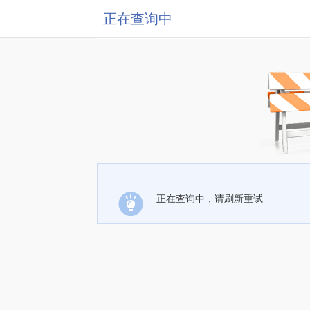
正在查询中
正在查询中，请刷新重试